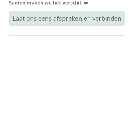
Samen maken we het verschil.
❤️
Laat ons eens afspreken en verbinden