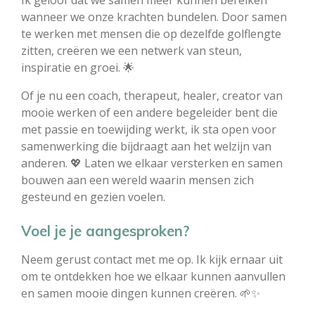
Ik geloof dat we samen meer kunnen bereiken
wanneer we onze krachten bundelen. Door samen
te werken met mensen die op dezelfde golflengte
zitten, creëren we een netwerk van steun,
inspiratie en groei. 🌟
Of je nu een coach, therapeut, healer, creator van
mooie werken of een andere begeleider bent die
met passie en toewijding werkt, ik sta open voor
samenwerking die bijdraagt aan het welzijn van
anderen. 💖 Laten we elkaar versterken en samen
bouwen aan een wereld waarin mensen zich
gesteund en gezien voelen.
Voel je je aangesproken?
Neem gerust contact met me op. Ik kijk ernaar uit
om te ontdekken hoe we elkaar kunnen aanvullen
en samen mooie dingen kunnen creëren. 🌱✨