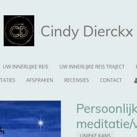
Cindy Dierckx
UW INNERLIJKE REIS
UW INNERLIJKE REIS TRAJECT
TATIES
AFSPRAKEN
RECENSIES
CONTACT
Persoonlij
meditatie/v
UNIEKE KANS