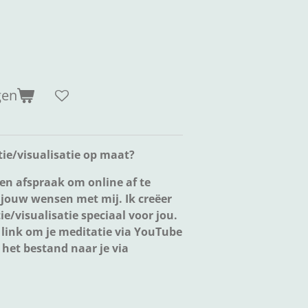
gen
tie/visualisatie op maat?
n afspraak om online af te
 jouw wensen met mij. Ik creëer
e/visualisatie speciaal voor jou.
 link om je meditatie via YouTube
r het bestand naar je via