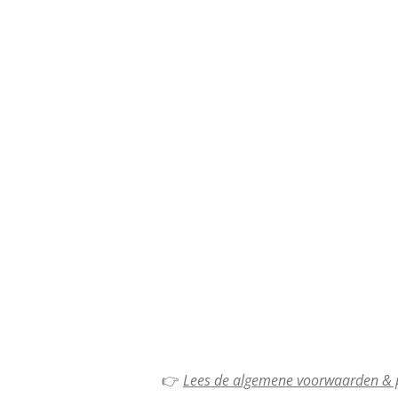
👉
Lees de algemene voorwaarden & p