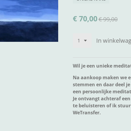
€ 70,00
€ 99,00
In winkelwa
Wil je een unieke medita
Na aankoop maken we ee
stemmen en daar deel je
een persoonlijke meditati
Je ontvangt achteraf een
te beluisteren of ik stuu
WeTransfer.