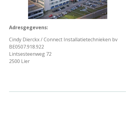
Adresgegevens:
Cindy Dierckx / Connect Installatietechnieken bv
BE0507.918.922
Lintsesteenweg 72
2500 Lier