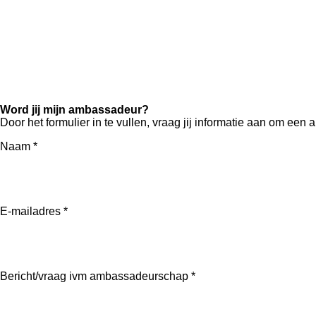
Word jij mijn ambassadeur?
Door het formulier in te vullen, vraag jij informatie aan om ee
Naam *
E-mailadres *
Bericht/vraag ivm ambassadeurschap *