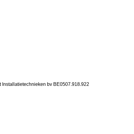
t Installatietechnieken bv BE0507.918.922